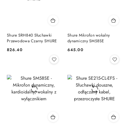
Shure SRH840 Słuchawki
Shure Mikrofon wokalny
Przewodowa Czarny SHURE
dynamiczny SM58SE
826.40
645.00
Cena:
Cena: