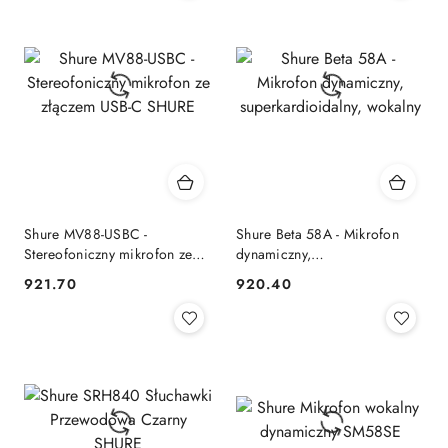
Shure MV88-USBC -
Shure Beta 58A - Mikrofon
Stereofoniczny mikrofon ze
dynamiczny,
złączem USB-C SHURE
superkardioidalny, wokalny
921.70
920.40
Cena:
Cena: