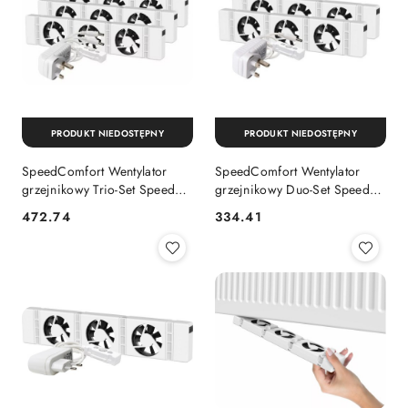
PRODUKT NIEDOSTĘPNY
PRODUKT NIEDOSTĘPNY
SpeedComfort Wentylator
SpeedComfort Wentylator
grzejnikowy Trio-Set Speed
grzejnikowy Duo-Set Speed
COMFORT
COMFORT
472.74
334.41
Cena:
Cena: