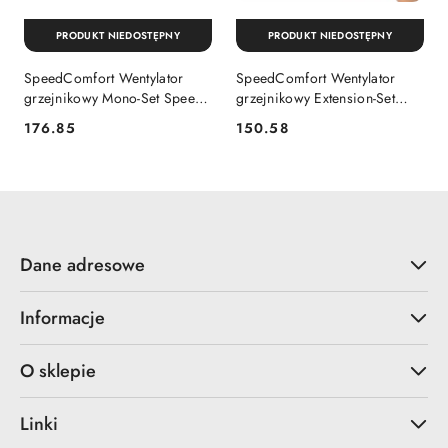
PRODUKT NIEDOSTĘPNY
PRODUKT NIEDOSTĘPNY
SpeedComfort Wentylator
SpeedComfort Wentylator
grzejnikowy Mono-Set Speed
grzejnikowy Extension-Set
COMFORT
Speed COMFORT
176.85
150.58
Cena:
Cena:
Dane adresowe
Informacje
O sklepie
Linki