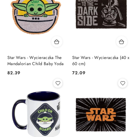
Star Wars - Wycieraczka The
Star Wars - Wycieraczka (40 x
Mandalorian Child Baby Yoda
60 cm)
82.39
72.09
Cena:
Cena: