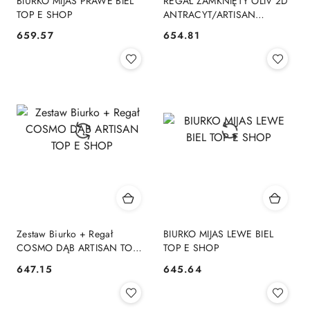
BIURKO MIJAS PRAWE BIEL
REGAŁ ZAMKNIĘTY OLIV 2D
TOP E SHOP
ANTRACYT/ARTISAN
KOMPLET TOP E SHOP
659.57
654.81
Cena:
Cena:
Zestaw Biurko + Regał
BIURKO MIJAS LEWE BIEL
COSMO DĄB ARTISAN TOP
TOP E SHOP
E SHOP
647.15
645.64
Cena:
Cena: