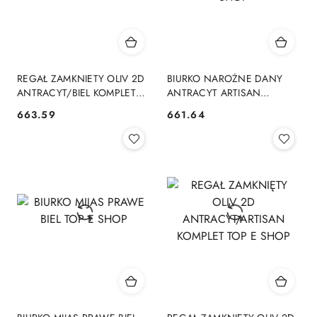
REGAŁ ZAMKNIETY OLIV 2D
BIURKO NAROŻNE DANY
ANTRACYT/BIEL KOMPLET
ANTRACYT ARTISAN
TOP E SHOP
KOMPLET TOP E SHOP
663.59
661.64
Cena:
Cena: