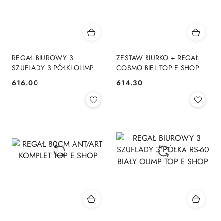
REGAŁ BIUROWY 3
ZESTAW BIURKO + REGAŁ
SZUFLADY 3 PÓŁKI OLIMP
COSMO BIEL TOP E SHOP
ANT/ART KPL TOP E SHOP
616.00
614.30
Cena:
Cena: