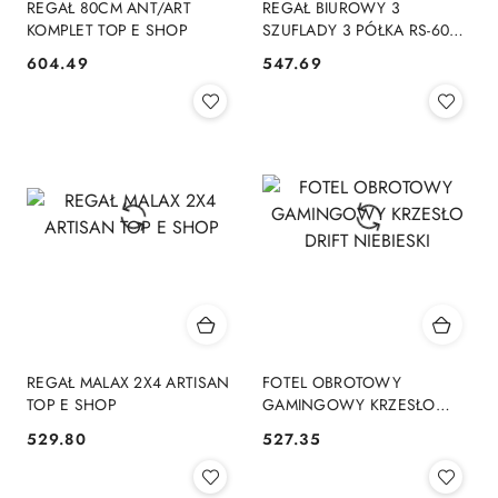
REGAŁ 80CM ANT/ART
REGAŁ BIUROWY 3
KOMPLET TOP E SHOP
SZUFLADY 3 PÓŁKA RS-60
BIAŁY OLIMP TOP E SHOP
604.49
547.69
Cena:
Cena:
REGAŁ MALAX 2X4 ARTISAN
FOTEL OBROTOWY
TOP E SHOP
GAMINGOWY KRZESŁO
DRIFT NIEBIESKI
529.80
527.35
Cena:
Cena: