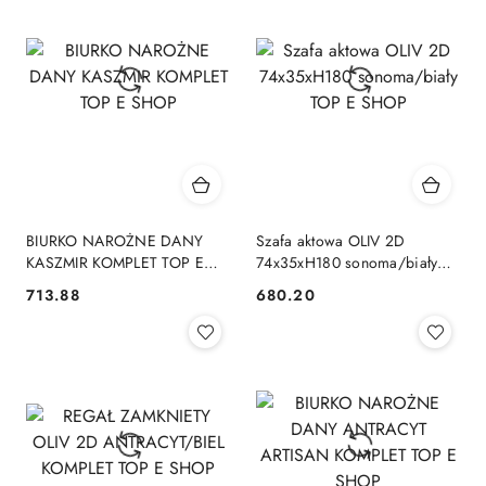
BIURKO NAROŻNE DANY
Szafa aktowa OLIV 2D
KASZMIR KOMPLET TOP E
74x35xH180 sonoma/biały
SHOP
TOP E SHOP
713.88
680.20
Cena:
Cena: