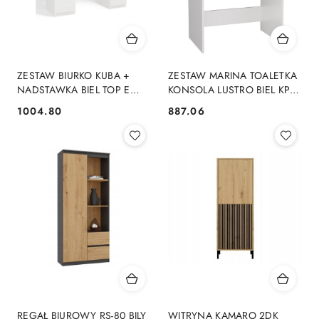
ZESTAW BIURKO KUBA +
ZESTAW MARINA TOALETKA
NADSTAWKA BIEL TOP E
KONSOLA LUSTRO BIEL KPL
SHOP
TOP E SHOP
1004.80
887.06
Cena:
Cena:
REGAŁ BIUROWY RS-80 BILY
WITRYNA KAMARO 2DK