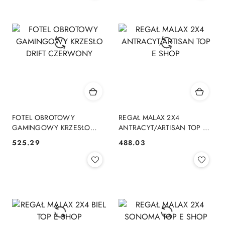
FOTEL OBROTOWY
REGAŁ MALAX 2X4
GAMINGOWY KRZESŁO
ANTRACYT/ARTISAN TOP E
DRIFT CZERWONY
SHOP
525.29
488.03
Cena:
Cena: