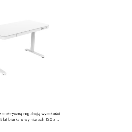
DUKT NIEDOSTĘPNY
z elektryczną regulacją wysokości
Blat biurka o wymiarach 120 x