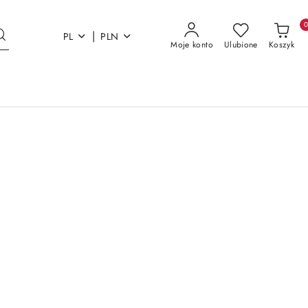
|
PL
PLN
Moje konto
Ulubione
Koszyk