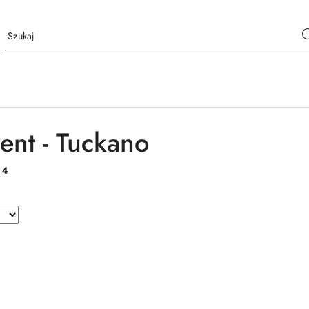
ent - Tuckano
:
4