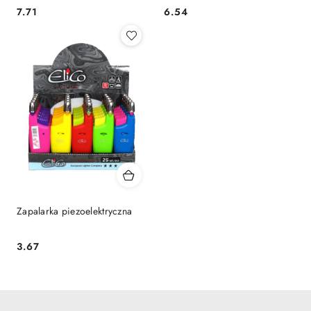
7.71
6.54
Cena:
Cena:
Zapalarka piezoelektryczna
3.67
Cena: