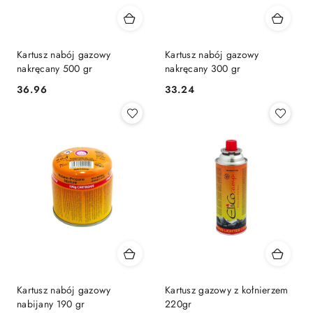
Kartusz nabój gazowy
Kartusz nabój gazowy
nakręcany 500 gr
nakręcany 300 gr
36.96
33.24
Cena:
Cena:
Kartusz nabój gazowy
Kartusz gazowy z kołnierzem
nabijany 190 gr
220gr