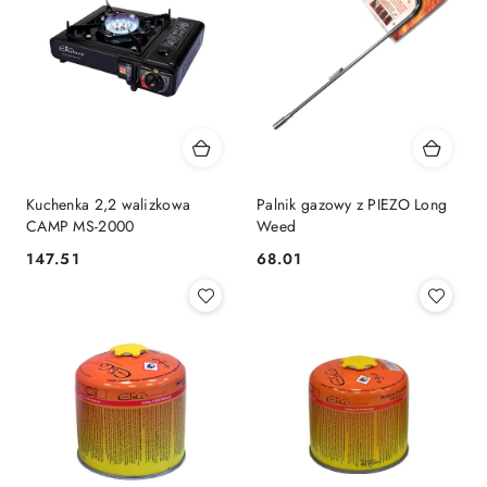
Kuchenka 2,2 walizkowa
Palnik gazowy z PIEZO Long
CAMP MS-2000
Weed
147.51
68.01
Cena:
Cena: