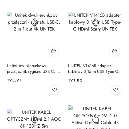
Unitek dwukierunkowy
UNITEK V1416B adapter
przełącznik sygnału USB-C, 2
kablowy 0,15 m USB Type-C
in 1 out 4K UNITEK
HDMI Szary UNITEK
195.91
191.82
Cena:
Cena: