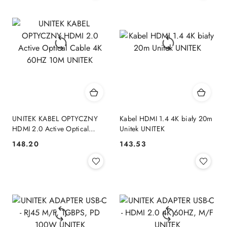
UNITEK KABEL OPTYCZNY
Kabel HDMI 1.4 4K biały 20m
HDMI 2.0 Active Optical
Unitek UNITEK
Cable 4K 60HZ 10M UNITEK
148.20
143.53
Cena:
Cena: