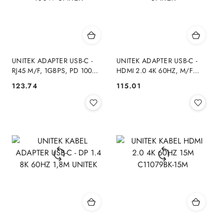
UNITEK ADAPTER USB-C -
UNITEK ADAPTER USB-C -
RJ45 M/F, 1GBPS, PD 100W
HDMI 2.0 4K 60HZ, M/F
UNITEK
UNITEK
123.74
115.01
Cena:
Cena: