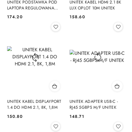
UNITEK PODSTAWKA POD
UNITEK KABEL HDMI 2.1 8K
LAPTOPA REGULOWANA
LUX OPLOT 10M UNITEK
360° 10-16''
174.20
158.60
Cena:
Cena:
UNITEK KABEL DISPLAYPORT
UNITEK ADAPTER USB-C -
1.4 DO HDMI 2.1, 8K, 1,8M
RJ45 5GBPS M/F UNITEK
150.80
148.71
Cena:
Cena: