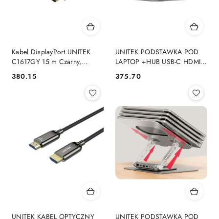
Kabel DisplayPort UNITEK
UNITEK PODSTAWKA POD
C1617GY 15 m Czarny,
LAPTOP +HUB USB-C HDMI
Srebrny UNITEK
4K PD
380.15
375.70
Cena:
Cena:
UNITEK KABEL OPTYCZNY
UNITEK PODSTAWKA POD