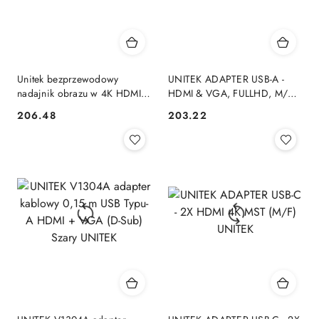
Unitek bezprzewodowy
UNITEK ADAPTER USB-A -
nadajnik obrazu w 4K HDMI
HDMI & VGA, FULLHD, M/F
UNITEK
UNITEK
206.48
203.22
Cena:
Cena: