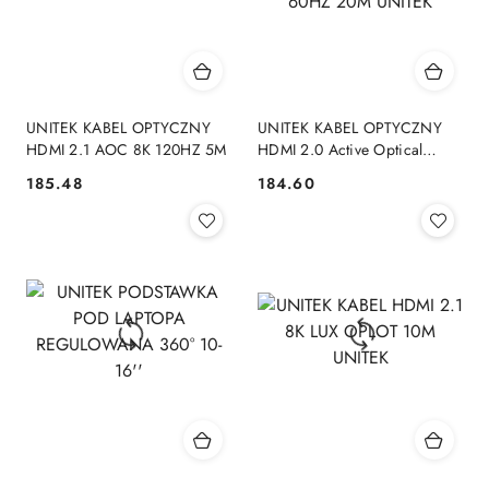
UNITEK KABEL OPTYCZNY
UNITEK KABEL OPTYCZNY
HDMI 2.1 AOC 8K 120HZ 5M
HDMI 2.0 Active Optical
Cable 4K 60HZ 20M UNITEK
185.48
184.60
Cena:
Cena: