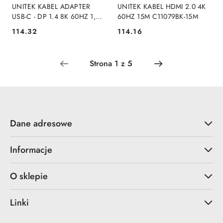
UNITEK KABEL ADAPTER
UNITEK KABEL HDMI 2.0 4K
USB-C - DP 1.4 8K 60HZ 1,8M
60HZ 15M C11079BK-15M
UNITEK
114.32
114.16
Cena:
Cena:
Dane adresowe
Informacje
O sklepie
Linki