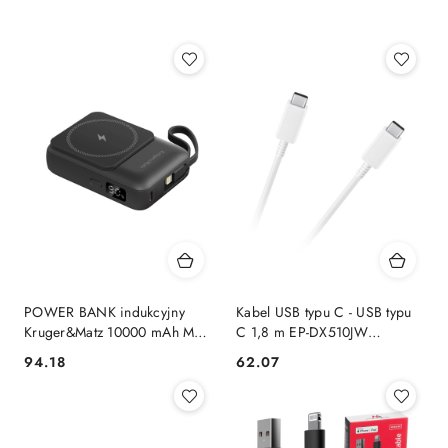
(malejąco).
POWER BANK indukcyjny
Kabel USB typu C - USB typu
Kruger&Matz 10000 mAh Mag
C 1,8 m EP-DX510JW
Safe z kablem czarny
Samsung Samsung
94.18
62.07
Cena:
Cena: