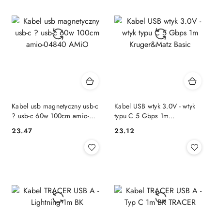
Kabel usb magnetyczny usb-c
Kabel USB wtyk 3.0V - wtyk
? usb-c 60w 100cm amio-
typu C 5 Gbps 1m
04840 AMiO
Kruger&Matz Basic
23.47
23.12
Cena:
Cena: