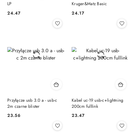
LP
Kruger&Matz Basic
24.47
24.17
Cena:
Cena:
Przyłącze usb 3.0 a - usb-c
Kabel uc-19 usb-c+lightning
2m czarne blister
200cm fulllink
23.56
23.47
Cena:
Cena: