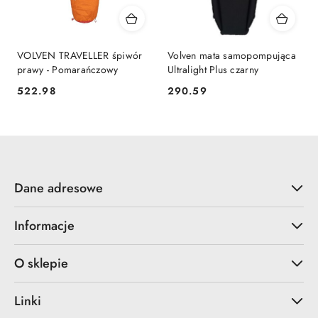
VOLVEN TRAVELLER śpiwór
Volven mata samopompująca
prawy - Pomarańczowy
Ultralight Plus czarny
522.98
290.59
Cena:
Cena:
Dane adresowe
Informacje
O sklepie
Linki