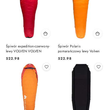
Śpiwór expedition-czerwony-
Śpiwór Polaris
lewy VOLVEN VOLVEN
pomarańczowy lewy Volven
522.98
522.98
Cena:
Cena: