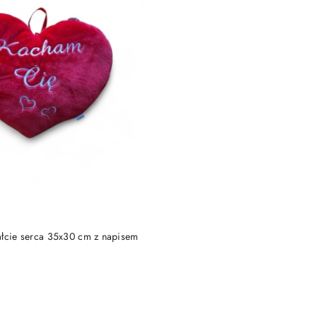
DUKT NIEDOSTĘPNY
ałcie serca 35x30 cm z napisem