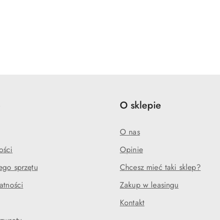
e
O sklepie
O nas
ości
Opinie
ego sprzętu
Chcesz mieć taki sklep?
atności
Zakup w leasingu
Kontakt