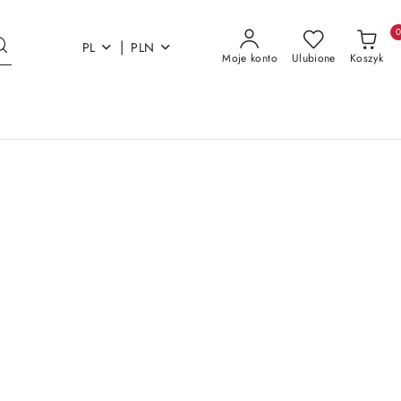
|
PL
PLN
Moje konto
Ulubione
Koszyk