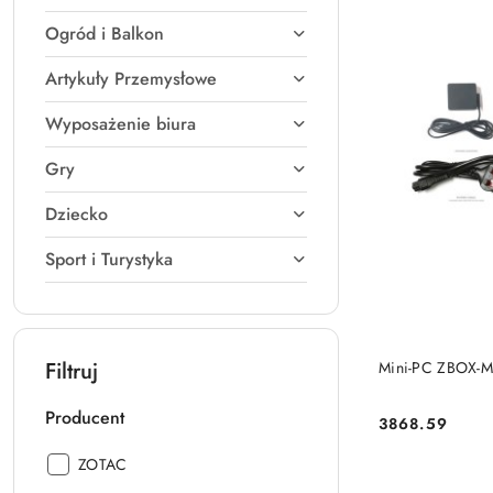
Ogród i Balkon
Artykuły Przemysłowe
Wyposażenie biura
Gry
Dziecko
Sport i Turystyka
Filtruj
Mini-PC ZBOX-M
Producent
3868.59
Cena:
Producent:
ZOTAC