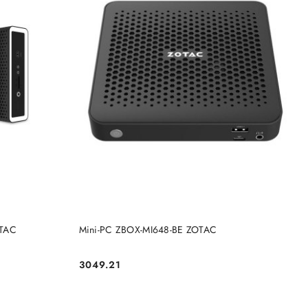
DO KOSZYKA
OTAC
Mini-PC ZBOX-MI648-BE ZOTAC
3049.21
Cena: