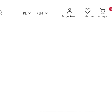
|
PL
PLN
Moje konto
Ulubione
Koszyk