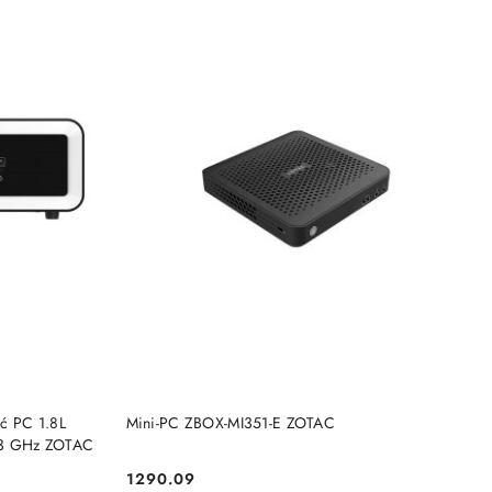
NY
PRODUKT NIEDOSTĘPNY
ć PC 1.8L
Mini-PC ZBOX-MI351-E ZOTAC
1,3 GHz ZOTAC
1290.09
Cena: